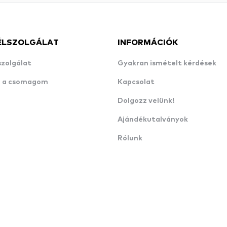
ÉLSZOLGÁLAT
INFORMÁCIÓK
szolgálat
Gyakran ismételt kérdések
n a csomagom
Kapcsolat
Dolgozz velünk!
Ajándékutalványok
Rólunk