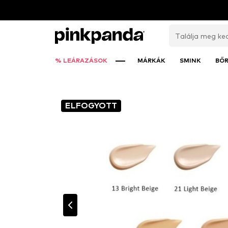
% LEÁRAZÁSOK
MÁRKÁK
SMINK
BŐ
ELFOGYOTT