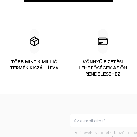
TÖBB MINT 9 MILLIÓ
KÖNNYŰ FIZETÉSI
TERMÉK KISZÁLLÍTVA
LEHETŐSÉGEK AZ ÖN
RENDELÉSÉHEZ
A hírlevélre való feliratkozással 