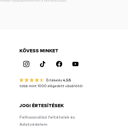
rmikor visszavonhatom a feliratkozást.
KÖVESS MINKET
Értékelés
4.5/5
több mint 1000 elégedett vásárlótól
JOGI ÉRTESÍTÉSEK
Felhasználási feltételek és
Adatvédelem