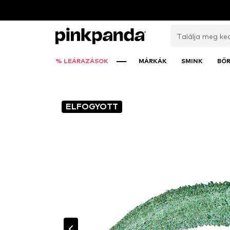
% LEÁRAZÁSOK
MÁRKÁK
SMINK
BŐ
ELFOGYOTT