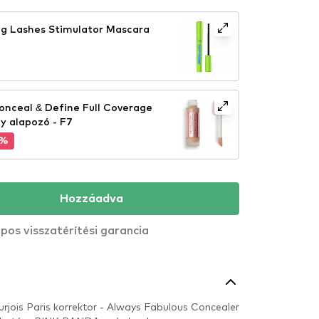
g Lashes Stimulator Mascara
onceal & Define Full Coverage
y alapozó - F7
5%
Hozzáadva
pos visszatérítési garancia
rjois Paris korrektor - Always Fabulous Concealer