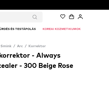
ÜRDÉS ÉS TESTÁPOLÁS
KOREAI KOZMETIKUMOK
Smink
/
Arc
/
Korrektor
 korrektor - Always
ealer - 300 Beige Rose