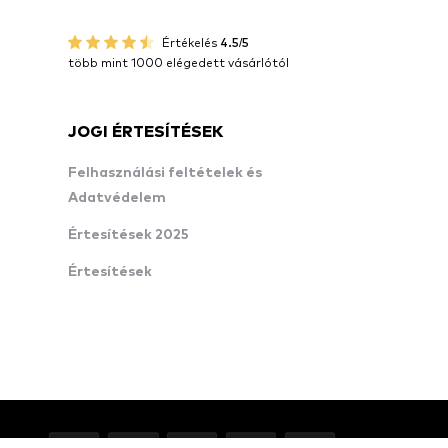
Értékelés
4.5/5
több mint 1000 elégedett vásárlótól
JOGI ÉRTESÍTÉSEK
Felhasználási feltételek és
Adatvédelem
Értesítések 2025
Értesítések