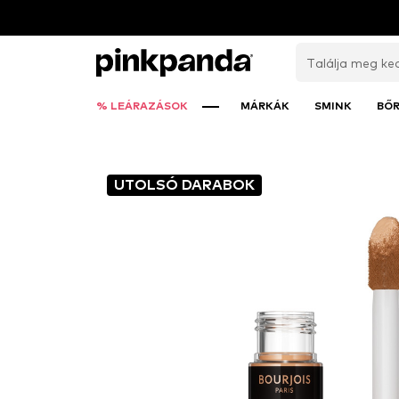
% LEÁRAZÁSOK
MÁRKÁK
SMINK
BŐ
UTOLSÓ DARABOK