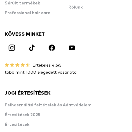
Sérült termékek
Rólunk
Professional hair care
KÖVESS MINKET
Értékelés
4.5/5
több mint 1000 elégedett vásárlótól
JOGI ÉRTESÍTÉSEK
Felhasználási feltételek és Adatvédelem
Értesítések 2025
Értesítések