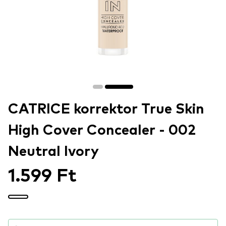
CATRICE korrektor True Skin
High Cover Concealer - 002
Neutral Ivory
1.599 Ft