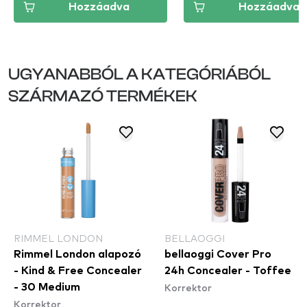
Hozzáadva
Hozzáadva
UGYANABBÓL A KATEGÓRIÁBÓL
SZÁRMAZÓ TERMÉKEK
RIMMEL LONDON
BELLAOGGI
Rimmel London alapozó
bellaoggi Cover Pro
- Kind & Free Concealer
24h Concealer - Toffee
Korrektor
- 30 Medium
Korrektor