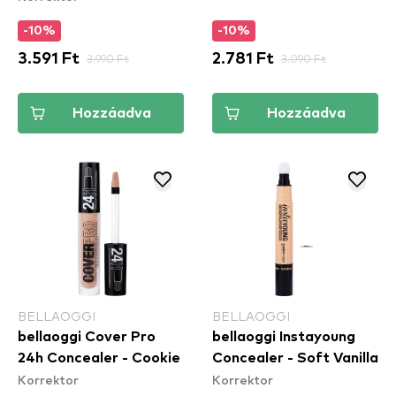
-10%
-10%
3.591 Ft
3.990 Ft
2.781 Ft
3.090 Ft
Hozzáadva
Hozzáadva
BELLAOGGI
BELLAOGGI
bellaoggi Cover Pro
bellaoggi Instayoung
24h Concealer - Cookie
Concealer - Soft Vanilla
Korrektor
Korrektor