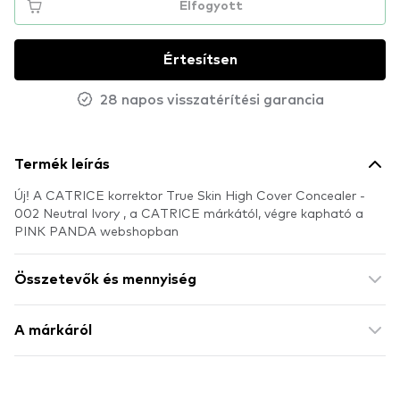
Elfogyott
Értesítsen
28 napos visszatérítési garancia
Termék leírás
Új! A CATRICE korrektor True Skin High Cover Concealer -
002 Neutral Ivory , a CATRICE márkától, végre kapható a
PINK PANDA webshopban
Összetevők és mennyiség
A márkáról