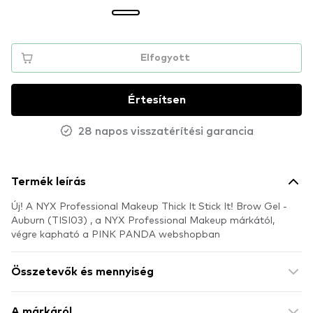
Elfogyott
Értesítsen
28 napos visszatérítési garancia
Termék leírás
Új! A NYX Professional Makeup Thick It Stick It! Brow Gel -
Auburn (TISI03) , a NYX Professional Makeup márkától,
végre kapható a PINK PANDA webshopban
Összetevők és mennyiség
A márkáról