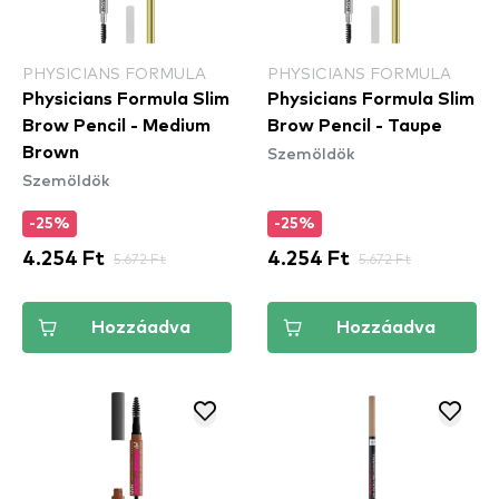
PHYSICIANS FORMULA
PHYSICIANS FORMULA
Physicians Formula Slim
Physicians Formula Slim
Brow Pencil - Medium
Brow Pencil - Taupe
Szemöldök
Brown
Szemöldök
-25%
-25%
4.254 Ft
5.672 Ft
4.254 Ft
5.672 Ft
Hozzáadva
Hozzáadva