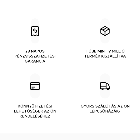
28 NAPOS
TÖBB MINT 9 MILLIÓ
PÉNZVISSZAFIZETÉSI
TERMÉK KISZÁLLÍTVA
GARANCIA
KÖNNYŰ FIZETÉSI
GYORS SZÁLLÍTÁS AZ ÖN
LEHETŐSÉGEK AZ ÖN
LÉPCSŐHÁZÁIG
RENDELÉSÉHEZ