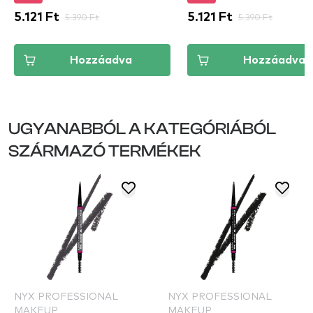
5.121 Ft
5.390 Ft
5.121 Ft
5.390 Ft
Hozzáadva
Hozzáadva
UGYANABBÓL A KATEGÓRIÁBÓL
SZÁRMAZÓ TERMÉKEK
NYX PROFESSIONAL
NYX PROFESSIONAL
MAKEUP
MAKEUP