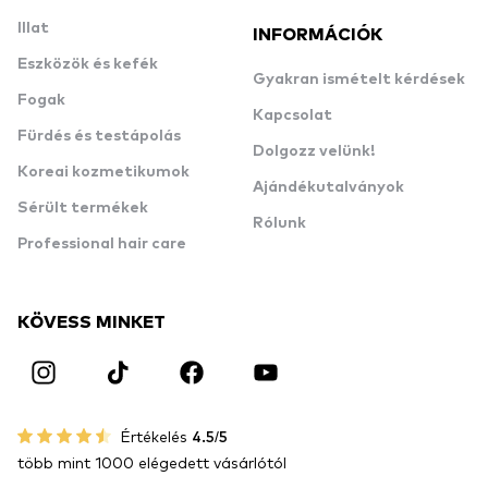
Illat
INFORMÁCIÓK
Eszközök és kefék
Gyakran ismételt kérdések
Fogak
Kapcsolat
Fürdés és testápolás
Dolgozz velünk!
Koreai kozmetikumok
Ajándékutalványok
Sérült termékek
Rólunk
Professional hair care
KÖVESS MINKET
Értékelés
4.5/5
több mint 1000 elégedett vásárlótól