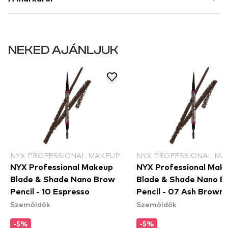
NEKED AJÁNLJUK
NYX PROFESSIONAL MAKEUP
NYX PROFESSIONAL MA
NYX Professional Makeup
NYX Professional Mak
Blade & Shade Nano Brow
Blade & Shade Nano B
Pencil - 10 Espresso
Pencil - 07 Ash Brown
Szemöldök
Szemöldök
-5%
-5%