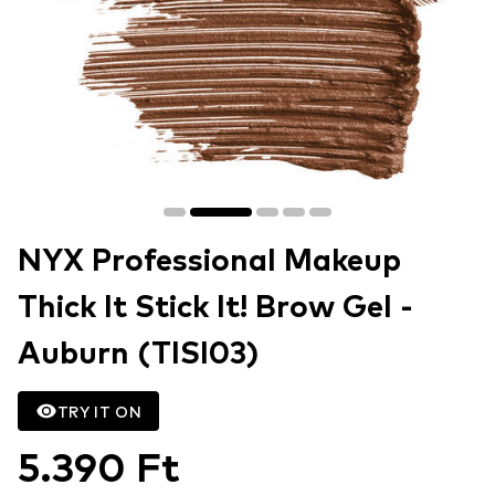
NYX Professional Makeup
Thick It Stick It! Brow Gel -
Auburn (TISI03)
TRY IT ON
5.390 Ft