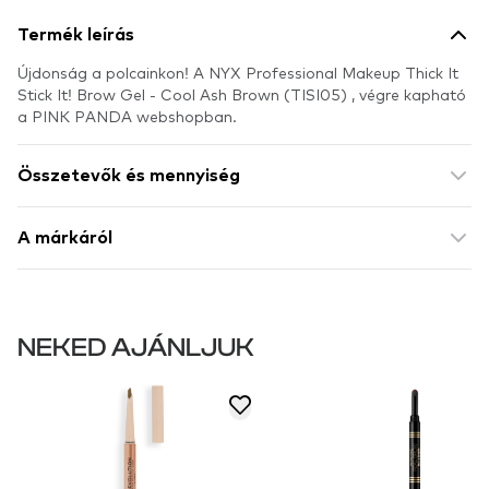
Termék leírás
Újdonság a polcainkon! A NYX Professional Makeup Thick It
Stick It! Brow Gel - Cool Ash Brown (TISI05) , végre kapható
a PINK PANDA webshopban.
Összetevők és mennyiség
A márkáról
NEKED AJÁNLJUK