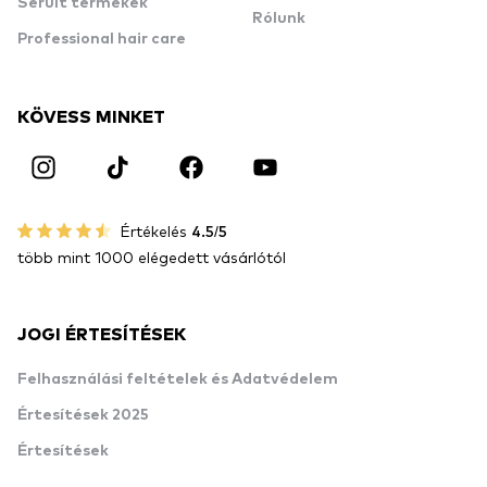
Sérült termékek
Rólunk
Professional hair care
KÖVESS MINKET
Értékelés
4.5/5
több mint 1000 elégedett vásárlótól
JOGI ÉRTESÍTÉSEK
Felhasználási feltételek és Adatvédelem
Értesítések 2025
Értesítések