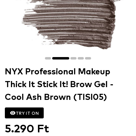
NYX Professional Makeup
Thick It Stick It! Brow Gel -
Cool Ash Brown (TISI05)
TRY IT ON
5.290 Ft