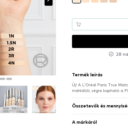
28 na
Termék leírás
Új! A L'Oréal Paris True Mat
márkától, végre kapható a
Összetevők és mennyisé
A márkáról