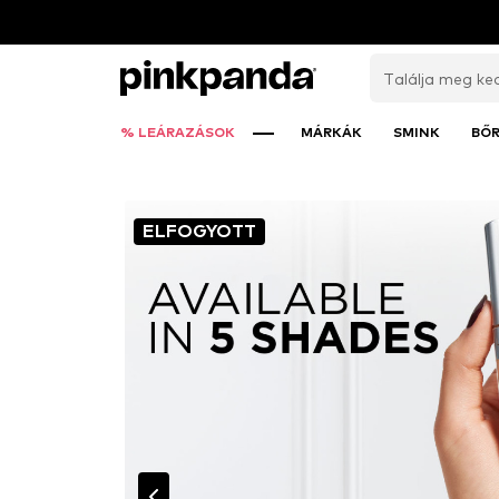
% LEÁRAZÁSOK
MÁRKÁK
SMINK
BŐ
ELFOGYOTT