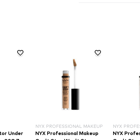
ESSIONAL MAKEUP
NYX PROFESSIONAL MAKEUP
NYX
ssional Makeup
NYX Professional Makeup
NYX