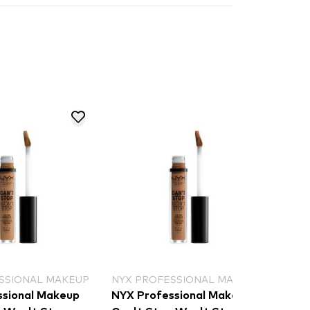
 PROFESSIONAL MAKEUP
NAM
 Professional Makeup
Nam BLACK ROSE &