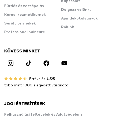
Kapcsolat
Fürdés és testápolás
Dolgozz velünk!
Koreai kozmetikumok
Ajándékutalványok
Sérült termékek
Rólunk
Professional hair care
KÖVESS MINKET
Értékelés
4.5/5
több mint 1000 elégedett vásárlótól
JOGI ÉRTESÍTÉSEK
Felhasználási feltételek és Adatvédelem