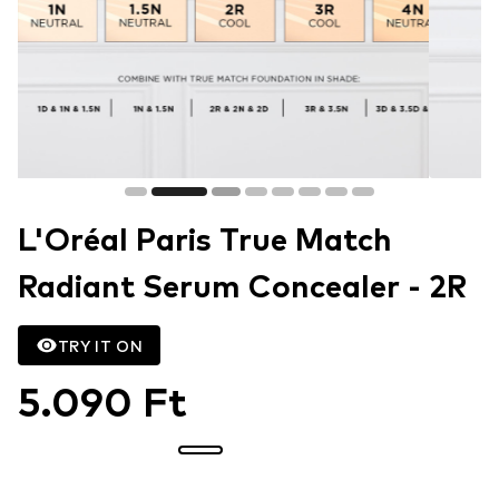
L'Oréal Paris True Match
Radiant Serum Concealer - 2R
TRY IT ON
5.090 Ft