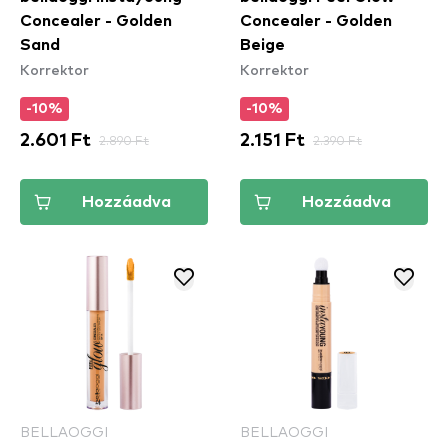
Concealer - Golden
Concealer - Golden
Sand
Beige
Korrektor
Korrektor
-10%
-10%
2.601 Ft
2.890 Ft
2.151 Ft
2.390 Ft
Hozzáadva
Hozzáadva
BELLAOGGI
BELLAOGGI